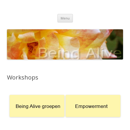
Beingalive
Spring naar de inhoud
Menu
Workshops